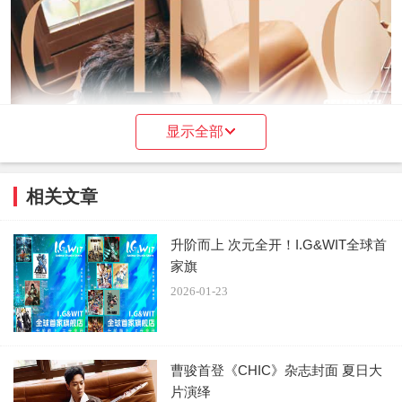
显示全部
相关文章
升阶而上 次元全开！I.G&WIT全球首
家旗
2026-01-23
曹骏首登《CHIC》杂志封面 夏日大
片演绎