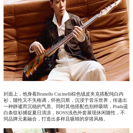
封面上，他身着Brunello Cucinelli棕色绒皮夹克搭配纯白内
衫，随性又不失格调，怀抱贝斯，沉浸于音乐世界，传递出
一种静谧而沉稳的气质。同时其他搭配也别样吸睛，Prada蓝
白条纹衫捕捉夏日清凉，BOSS浅色外套展现休闲随性，不
同品牌元素融合，打造出多样且吸睛的穿搭风格。