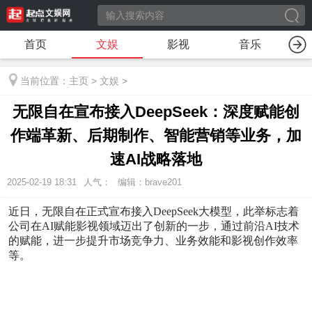
首页
文娱
影视
音乐
当前位置：
主页
>
文娱
>
无限自在宣布接入DeepSeek：深度赋能创
作端革新、后期制作、智能营销等业务，加
速AI战略落地
2025-02-19 18:31
人气：
编辑：brave201
近日，无限自在正式宣布接入DeepSeek大模型，此举标志着
公司在AI赋能影视领域迈出了创新的一步，通过前沿AI技术
的赋能，进一步提升市场竞争力、业务效能和影视创作效率
等。