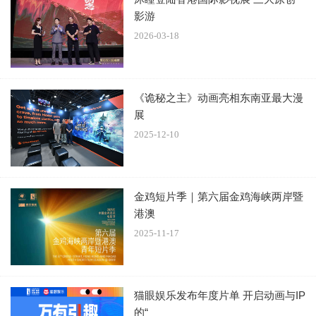
索更多创新应用场景，为公司业务发展和影视创作注入新的
影游
活力。同时，无限自在也将积极拥抱AI时代，不断提升自身
2026-03-18
技术实力和创新能力，为客户提供更优质的定制服务。
《诡秘之主》动画亮相东南亚最大漫
展
2025-12-10
金鸡短片季｜第六届金鸡海峡两岸暨
港澳
2025-11-17
猫眼娱乐发布年度片单 开启动画与IP
的“