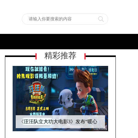
精彩推荐
《汪汪队立大功大电影3》发布“暖心
相伴