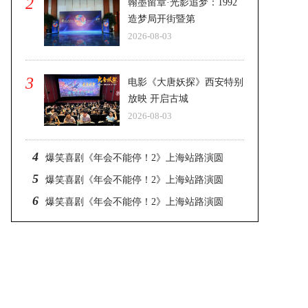
2
翰墨留章·光影追梦：1992
造梦局开街暨第
2026-08-03
3
电影《大唐妖探》西安特别
放映 开启古城
2026-08-03
4
爆笑喜剧《年会不能停！2》上海站路演圆
5
爆笑喜剧《年会不能停！2》上海站路演圆
6
爆笑喜剧《年会不能停！2》上海站路演圆