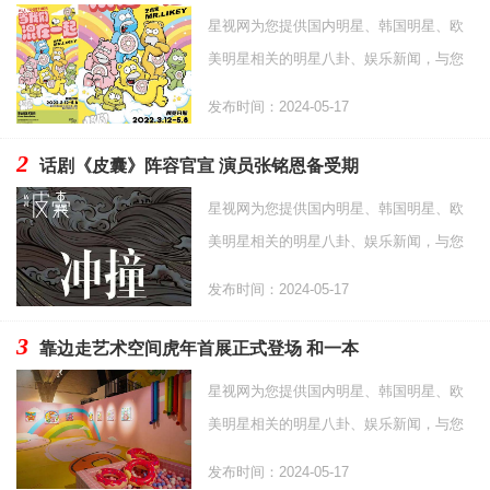
星视网为您提供国内明星、韩国明星、欧
美明星相关的明星八卦、娱乐新闻，与您
分享当下热门综艺和影视资讯，以及更多
发布时间：2024-05-17
时尚资讯。
2
话剧《皮囊》阵容官宣 演员张铭恩备受期
星视网为您提供国内明星、韩国明星、欧
美明星相关的明星八卦、娱乐新闻，与您
分享当下热门综艺和影视资讯，以及更多
发布时间：2024-05-17
时尚资讯。
3
靠边走艺术空间虎年首展正式登场 和一本
星视网为您提供国内明星、韩国明星、欧
美明星相关的明星八卦、娱乐新闻，与您
分享当下热门综艺和影视资讯，以及更多
发布时间：2024-05-17
时尚资讯。