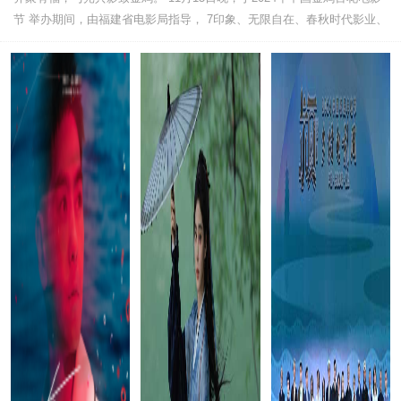
节 举办期间，由福建省电影局指导， 7印象、无限自在、春秋时代影业、
坏兔子影业联合承办的2024有福电影人交流会...