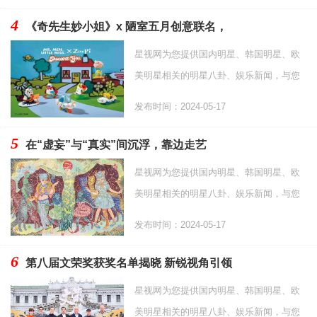
4
《奇先生妙小姐》x 陋室五月创意联名，
星视网为您提供国内明星、韩国明星、欧
美明星相关的明星八卦、娱乐新闻，与您
分享当下热门综艺和影视资讯，以及更多
发布时间：2024-05-17
时尚资讯。
5
在“虚妄”与“真实”间沉浮，靠边走艺
星视网为您提供国内明星、韩国明星、欧
美明星相关的明星八卦、娱乐新闻，与您
分享当下热门综艺和影视资讯，以及更多
发布时间：2024-05-17
时尚资讯。
6
第八届文荣奖获奖名单揭晓 新锐视角引领
星视网为您提供国内明星、韩国明星、欧
美明星相关的明星八卦、娱乐新闻，与您